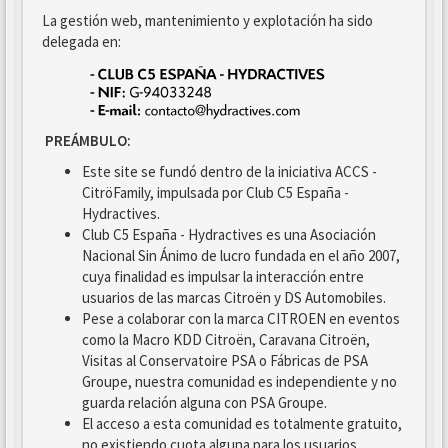
La gestión web, mantenimiento y explotación ha sido
delegada en:
PREÁMBULO:
Este site se fundó dentro de la iniciativa ACCS -
CitröFamily, impulsada por Club C5 España -
Hydractives.
Club C5 España - Hydractives es una Asociación
Nacional Sin Ánimo de lucro fundada en el año 2007,
cuya finalidad es impulsar la interacción entre
usuarios de las marcas Citroën y DS Automobiles.
Pese a colaborar con la marca CITROEN en eventos
como la Macro KDD Citroën, Caravana Citroën,
Visitas al Conservatoire PSA o Fábricas de PSA
Groupe, nuestra comunidad es independiente y no
guarda relación alguna con PSA Groupe.
El acceso a esta comunidad es totalmente gratuito,
no existiendo cuota alguna para los usuarios.