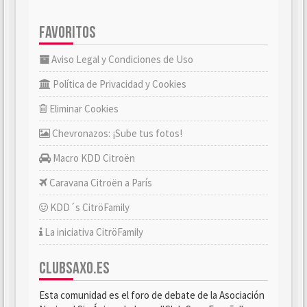
FAVORITOS
Aviso Legal y Condiciones de Uso
Política de Privacidad y Cookies
Eliminar Cookies
Chevronazos: ¡Sube tus fotos!
Macro KDD Citroën
Caravana Citroën a París
KDD´s CitröFamily
La iniciativa CitröFamily
CLUBSAXO.ES
Esta comunidad es el foro de debate de la Asociación