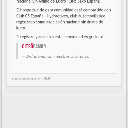
Nacional Sin Ánimo de Lucro "Club Saxo España".
El hospedaje de esta comunidad está compartido con
Club C5 España - Hydractives, club automovilístico
registrado como asociación nacional sin ánimo de
lucro.
El registro y acceso a esta comunidad es gratuito.
Citrö
Family
Disfrutando con nuestros chevrones.
Funcionando con phpBB -