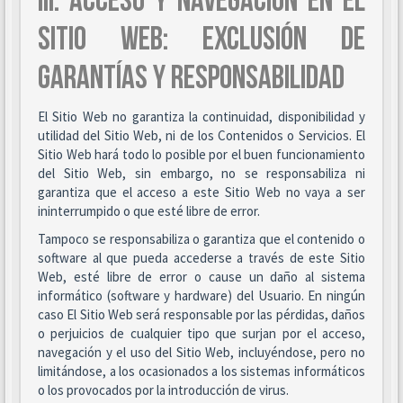
III. ACCESO Y NAVEGACIÓN EN EL
SITIO WEB: EXCLUSIÓN DE
GARANTÍAS Y RESPONSABILIDAD
El Sitio Web no garantiza la continuidad, disponibilidad y
utilidad del Sitio Web, ni de los Contenidos o Servicios. El
Sitio Web hará todo lo posible por el buen funcionamiento
del Sitio Web, sin embargo, no se responsabiliza ni
garantiza que el acceso a este Sitio Web no vaya a ser
ininterrumpido o que esté libre de error.
Tampoco se responsabiliza o garantiza que el contenido o
software al que pueda accederse a través de este Sitio
Web, esté libre de error o cause un daño al sistema
informático (software y hardware) del Usuario. En ningún
caso El Sitio Web será responsable por las pérdidas, daños
o perjuicios de cualquier tipo que surjan por el acceso,
navegación y el uso del Sitio Web, incluyéndose, pero no
limitándose, a los ocasionados a los sistemas informáticos
o los provocados por la introducción de virus.