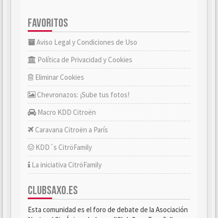
FAVORITOS
Aviso Legal y Condiciones de Uso
Política de Privacidad y Cookies
Eliminar Cookies
Chevronazos: ¡Sube tus fotos!
Macro KDD Citroën
Caravana Citroën a París
KDD´s CitröFamily
La iniciativa CitröFamily
CLUBSAXO.ES
Esta comunidad es el foro de debate de la Asociación