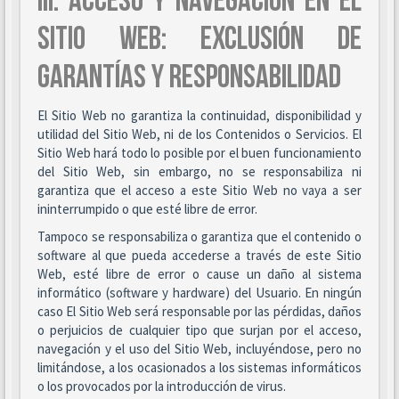
III. ACCESO Y NAVEGACIÓN EN EL
SITIO WEB: EXCLUSIÓN DE
GARANTÍAS Y RESPONSABILIDAD
El Sitio Web no garantiza la continuidad, disponibilidad y
utilidad del Sitio Web, ni de los Contenidos o Servicios. El
Sitio Web hará todo lo posible por el buen funcionamiento
del Sitio Web, sin embargo, no se responsabiliza ni
garantiza que el acceso a este Sitio Web no vaya a ser
ininterrumpido o que esté libre de error.
Tampoco se responsabiliza o garantiza que el contenido o
software al que pueda accederse a través de este Sitio
Web, esté libre de error o cause un daño al sistema
informático (software y hardware) del Usuario. En ningún
caso El Sitio Web será responsable por las pérdidas, daños
o perjuicios de cualquier tipo que surjan por el acceso,
navegación y el uso del Sitio Web, incluyéndose, pero no
limitándose, a los ocasionados a los sistemas informáticos
o los provocados por la introducción de virus.