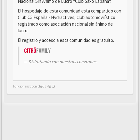
Nacional Sin Ánimo de Lucro "Club Saxo España".
El hospedaje de esta comunidad está compartido con
Club C5 España - Hydractives, club automovilístico
registrado como asociación nacional sin ánimo de
lucro.
El registro y acceso a esta comunidad es gratuito.
Citrö
Family
Disfrutando con nuestros chevrones.
Funcionando con phpBB -