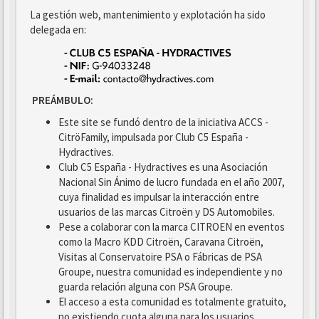
La gestión web, mantenimiento y explotación ha sido
delegada en:
PREÁMBULO:
Este site se fundó dentro de la iniciativa ACCS -
CitröFamily, impulsada por Club C5 España -
Hydractives.
Club C5 España - Hydractives es una Asociación
Nacional Sin Ánimo de lucro fundada en el año 2007,
cuya finalidad es impulsar la interacción entre
usuarios de las marcas Citroën y DS Automobiles.
Pese a colaborar con la marca CITROEN en eventos
como la Macro KDD Citroën, Caravana Citroën,
Visitas al Conservatoire PSA o Fábricas de PSA
Groupe, nuestra comunidad es independiente y no
guarda relación alguna con PSA Groupe.
El acceso a esta comunidad es totalmente gratuito,
no existiendo cuota alguna para los usuarios.