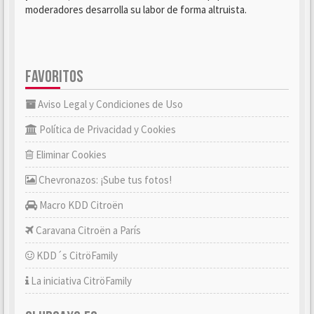
moderadores desarrolla su labor de forma altruista.
FAVORITOS
Aviso Legal y Condiciones de Uso
Política de Privacidad y Cookies
Eliminar Cookies
Chevronazos: ¡Sube tus fotos!
Macro KDD Citroën
Caravana Citroën a París
KDD´s CitröFamily
La iniciativa CitröFamily