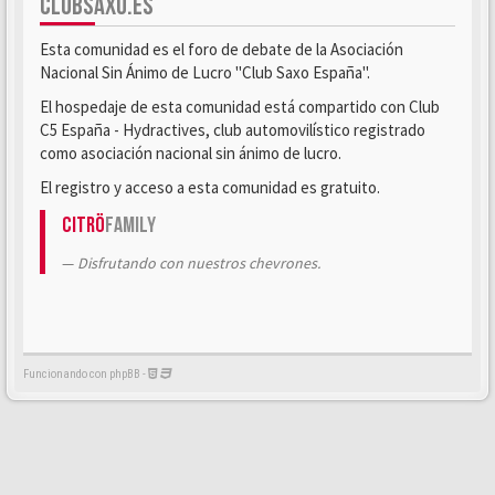
CLUBSAXO.ES
Esta comunidad es el foro de debate de la Asociación
Nacional Sin Ánimo de Lucro "Club Saxo España".
El hospedaje de esta comunidad está compartido con Club
C5 España - Hydractives, club automovilístico registrado
como asociación nacional sin ánimo de lucro.
El registro y acceso a esta comunidad es gratuito.
Citrö
Family
Disfrutando con nuestros chevrones.
Funcionando con phpBB -