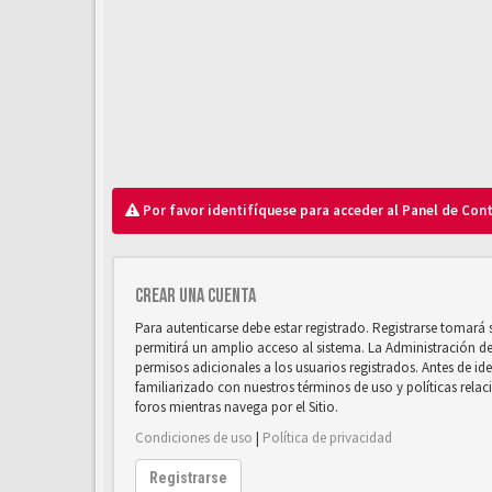
Por favor identifíquese para acceder al Panel de Con
Crear una cuenta
Para autenticarse debe estar registrado. Registrarse tomará
permitirá un amplio acceso al sistema. La Administración d
permisos adicionales a los usuarios registrados. Antes de ide
familiarizado con nuestros términos de uso y políticas relaci
foros mientras navega por el Sitio.
Condiciones de uso
|
Política de privacidad
Registrarse