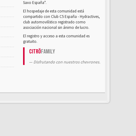
Saxo España".
El hospedaje de esta comunidad está
compartido con Club C5 España - Hydractives,
club automovilístico registrado como
asociación nacional sin ánimo de lucro.
El registro y acceso a esta comunidad es
gratuito.
Citrö
Family
Disfrutando con nuestros chevrones.