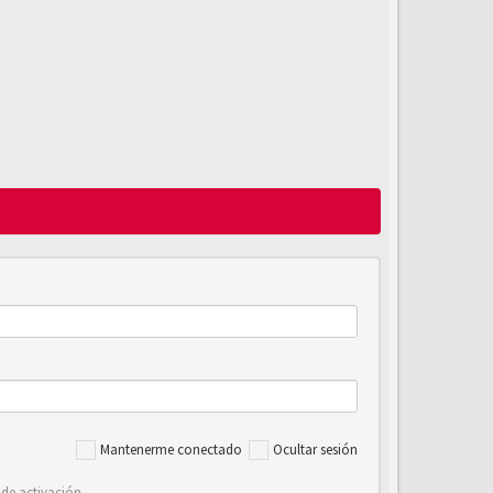
Mantenerme conectado
Ocultar sesión
 de activación