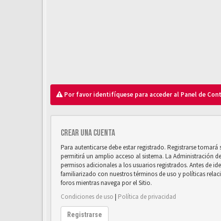
Por favor identifíquese para acceder al Panel de Con
Crear una cuenta
Para autenticarse debe estar registrado. Registrarse tomará
permitirá un amplio acceso al sistema. La Administración d
permisos adicionales a los usuarios registrados. Antes de ide
familiarizado con nuestros términos de uso y políticas relaci
foros mientras navega por el Sitio.
Condiciones de uso
|
Política de privacidad
Registrarse