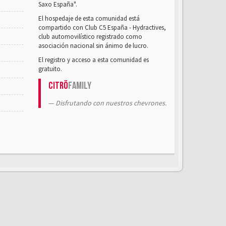
Saxo España".
El hospedaje de esta comunidad está
compartido con Club C5 España - Hydractives,
club automovilístico registrado como
asociación nacional sin ánimo de lucro.
El registro y acceso a esta comunidad es
gratuito.
Citrö
Family
Disfrutando con nuestros chevrones.