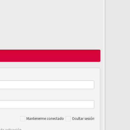
Mantenerme conectado
Ocultar sesión
 de activación