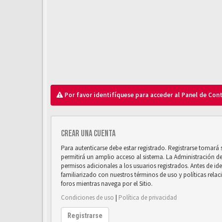
Por favor identifíquese para acceder al Panel de Con
Crear una cuenta
Para autenticarse debe estar registrado. Registrarse tomará
permitirá un amplio acceso al sistema. La Administración d
permisos adicionales a los usuarios registrados. Antes de ide
familiarizado con nuestros términos de uso y políticas relaci
foros mientras navega por el Sitio.
Condiciones de uso
|
Política de privacidad
Registrarse