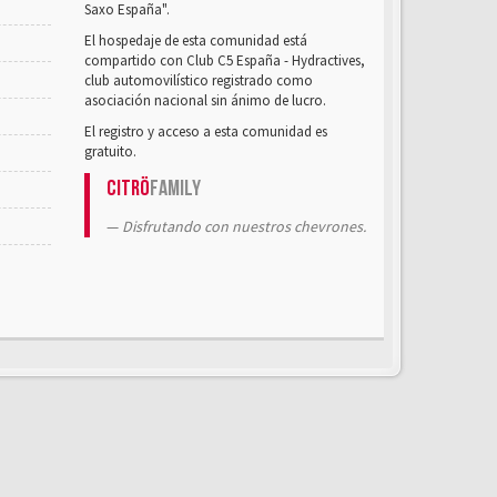
Saxo España".
El hospedaje de esta comunidad está
compartido con Club C5 España - Hydractives,
club automovilístico registrado como
asociación nacional sin ánimo de lucro.
El registro y acceso a esta comunidad es
gratuito.
Citrö
Family
Disfrutando con nuestros chevrones.