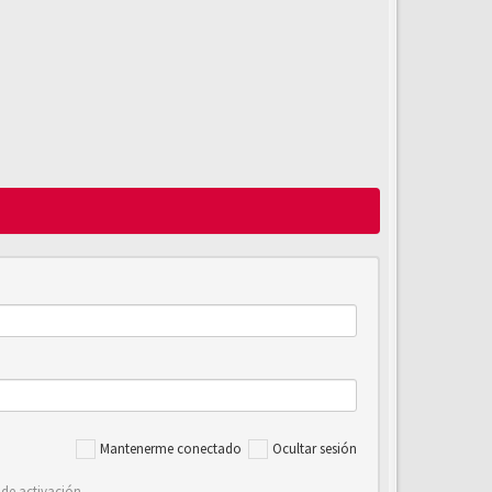
Mantenerme conectado
Ocultar sesión
 de activación