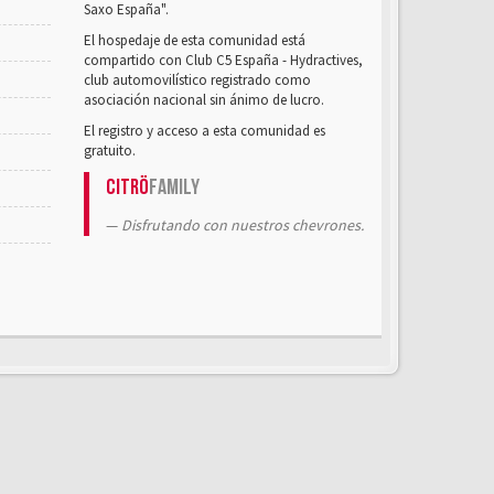
Saxo España".
El hospedaje de esta comunidad está
compartido con Club C5 España - Hydractives,
club automovilístico registrado como
asociación nacional sin ánimo de lucro.
El registro y acceso a esta comunidad es
gratuito.
Citrö
Family
Disfrutando con nuestros chevrones.