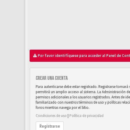
Por favor identifíquese para acceder al Panel de Con
Crear una cuenta
Para autenticarse debe estar registrado. Registrarse tomará
permitirá un amplio acceso al sistema. La Administración d
permisos adicionales a los usuarios registrados. Antes de ide
familiarizado con nuestros términos de uso y políticas relaci
foros mientras navega por el Sitio.
Condiciones de uso
|
Política de privacidad
Registrarse