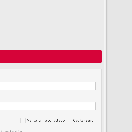
Mantenerme conectado
Ocultar sesión
 de activación