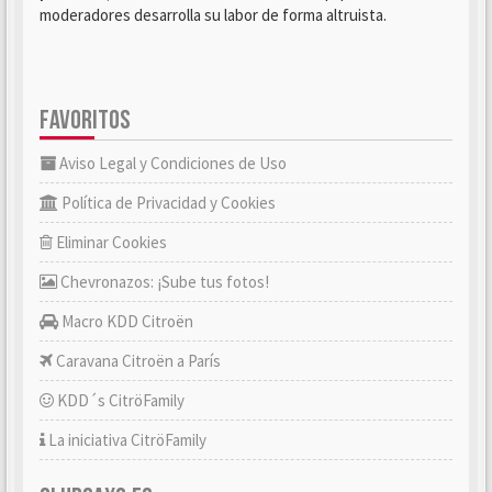
moderadores desarrolla su labor de forma altruista.
FAVORITOS
Aviso Legal y Condiciones de Uso
Política de Privacidad y Cookies
Eliminar Cookies
Chevronazos: ¡Sube tus fotos!
Macro KDD Citroën
Caravana Citroën a París
KDD´s CitröFamily
La iniciativa CitröFamily