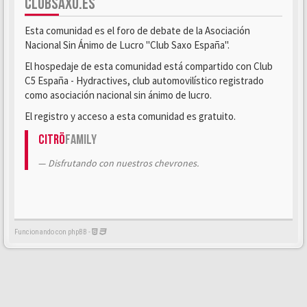
CLUBSAXO.ES
Esta comunidad es el foro de debate de la Asociación
Nacional Sin Ánimo de Lucro "Club Saxo España".
El hospedaje de esta comunidad está compartido con Club
C5 España - Hydractives, club automovilístico registrado
como asociación nacional sin ánimo de lucro.
El registro y acceso a esta comunidad es gratuito.
Citrö
Family
Disfrutando con nuestros chevrones.
Funcionando con phpBB -