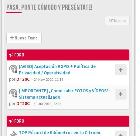
PASA, PONTE CÓMODO Y PRESÉNTATE!
4878 temas
Nuevo Tema
FORO
[AVISO] Aceptación RGPD + Política de
Privacidad / Operatividad
por
DT20C
-
24 Nov 2020, 11:16
[IMPORTANTE] ¿Cómo subir FOTOS y VÍDEOS?:
Sistema actualizado.
por
DT20C
-
30 Jul 2018, 22:16
FORO
TOP Récord de Kilómetros en tu Citroën.