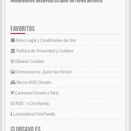
moderadores desarrolla su labor de forma altruista.
FAVORITOS
Aviso Legal y Condiciones de Uso
Política de Privacidad y Cookies
Eliminar Cookies
Chevronazos: ¡Sube tus fotos!
Macro KDD Citroën
Caravana Citroën a París
KDD´s CitröFamily
La iniciativa CitröFamily
CLUBSAXO.ES