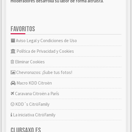
moderadores desarrolla su labor de forma altruista.
FAVORITOS
Aviso Legal y Condiciones de Uso
Política de Privacidad y Cookies
Eliminar Cookies
Chevronazos: ¡Sube tus fotos!
Macro KDD Citroën
Caravana Citroën a París
KDD´s CitröFamily
La iniciativa CitröFamily
CLUBSAXO.ES