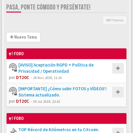
PASA, PONTE CÓMODO Y PRESÉNTATE!
4877 temas
Nuevo Tema
FORO
[AVISO] Aceptación RGPD + Política de
Privacidad / Operatividad
por
DT20C
-
24 Nov 2020, 11:16
[IMPORTANTE] ¿Cómo subir FOTOS y VÍDEOS?:
Sistema actualizado.
por
DT20C
-
30 Jul 2018, 22:16
FORO
TOP Récord de Kilómetros en tu Citroën.