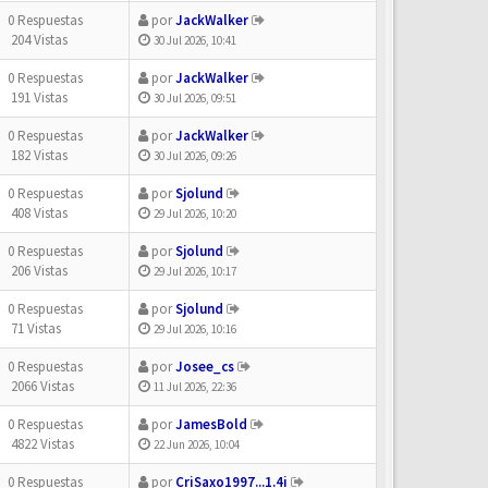
0 Respuestas
por
JackWalker
204 Vistas
30 Jul 2026, 10:41
0 Respuestas
por
JackWalker
191 Vistas
30 Jul 2026, 09:51
0 Respuestas
por
JackWalker
182 Vistas
30 Jul 2026, 09:26
0 Respuestas
por
Sjolund
408 Vistas
29 Jul 2026, 10:20
0 Respuestas
por
Sjolund
206 Vistas
29 Jul 2026, 10:17
0 Respuestas
por
Sjolund
71 Vistas
29 Jul 2026, 10:16
0 Respuestas
por
Josee_cs
2066 Vistas
11 Jul 2026, 22:36
0 Respuestas
por
JamesBold
4822 Vistas
22 Jun 2026, 10:04
0 Respuestas
por
CriSaxo1997...1.4i