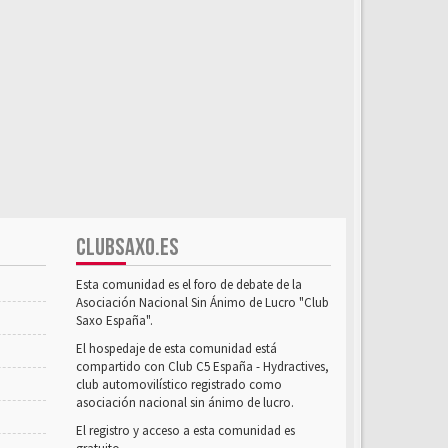
CLUBSAXO.ES
Esta comunidad es el foro de debate de la
Asociación Nacional Sin Ánimo de Lucro "Club
Saxo España".
El hospedaje de esta comunidad está
compartido con Club C5 España - Hydractives,
club automovilístico registrado como
asociación nacional sin ánimo de lucro.
El registro y acceso a esta comunidad es