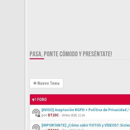
PASA, PONTE CÓMODO Y PRESÉNTATE!
Nuevo Tema
FORO
[AVISO] Aceptación RGPD + Política de Privacidad /
por
DT20C
-
24 Nov 2020, 11:16
[IMPORTANTE] ¿Cómo subir FOTOS y VÍDEOS?: Siste