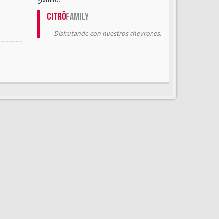
gratuito.
Citrö
Family
Disfrutando con nuestros chevrones.