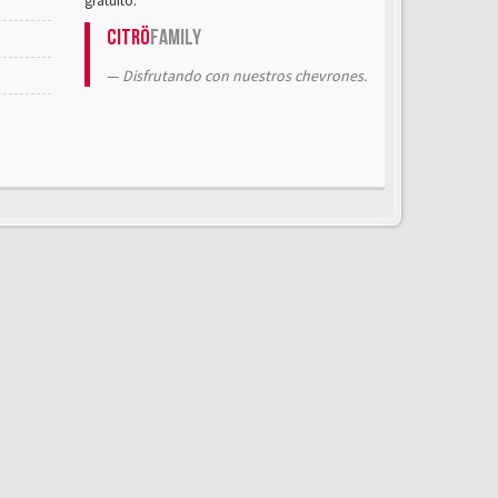
gratuito.
Citrö
Family
Disfrutando con nuestros chevrones.