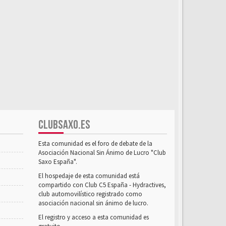
CLUBSAXO.ES
Esta comunidad es el foro de debate de la
Asociación Nacional Sin Ánimo de Lucro "Club
Saxo España".
El hospedaje de esta comunidad está
compartido con Club C5 España - Hydractives,
club automovilístico registrado como
asociación nacional sin ánimo de lucro.
El registro y acceso a esta comunidad es