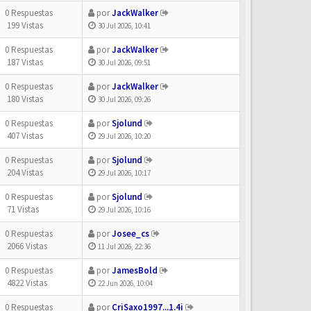
0 Respuestas
por
JackWalker
199 Vistas
30 Jul 2026, 10:41
0 Respuestas
por
JackWalker
187 Vistas
30 Jul 2026, 09:51
0 Respuestas
por
JackWalker
180 Vistas
30 Jul 2026, 09:26
0 Respuestas
por
Sjolund
407 Vistas
29 Jul 2026, 10:20
0 Respuestas
por
Sjolund
204 Vistas
29 Jul 2026, 10:17
0 Respuestas
por
Sjolund
71 Vistas
29 Jul 2026, 10:16
0 Respuestas
por
Josee_cs
2066 Vistas
11 Jul 2026, 22:36
0 Respuestas
por
JamesBold
4822 Vistas
22 Jun 2026, 10:04
0 Respuestas
por
CriSaxo1997...1.4i