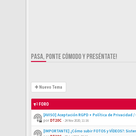
PASA, PONTE CÓMODO Y PRESÉNTATE!
Nuevo Tema
FORO
[AVISO] Aceptación RGPD + Política de Privacidad /
por
DT20C
-
24 Nov 2020, 11:16
[IMPORTANTE] ¿Cómo subir FOTOS y VÍDEOS?: Siste