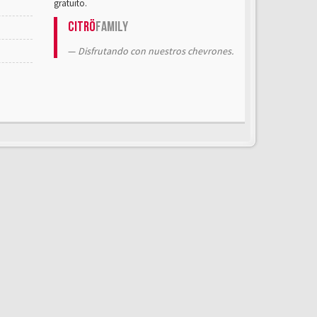
gratuito.
Citrö
Family
Disfrutando con nuestros chevrones.