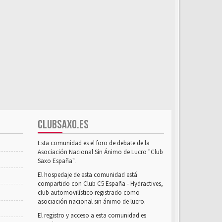
CLUBSAXO.ES
Esta comunidad es el foro de debate de la
Asociación Nacional Sin Ánimo de Lucro "Club
Saxo España".
El hospedaje de esta comunidad está
compartido con Club C5 España - Hydractives,
club automovilístico registrado como
asociación nacional sin ánimo de lucro.
El registro y acceso a esta comunidad es