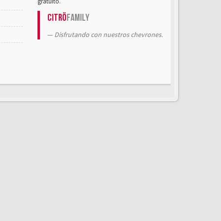
gratuito.
Citrö
Family
Disfrutando con nuestros chevrones.