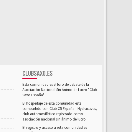
CLUBSAXO.ES
Esta comunidad es el foro de debate de la
Asociación Nacional Sin Ánimo de Lucro "Club
Saxo España".
El hospedaje de esta comunidad está
compartido con Club C5 España - Hydractives,
club automovilístico registrado como
asociación nacional sin ánimo de lucro.
El registro y acceso a esta comunidad es