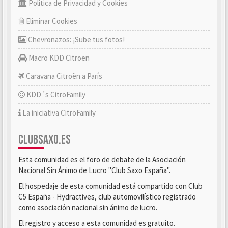
Política de Privacidad y Cookies
Eliminar Cookies
Chevronazos: ¡Sube tus fotos!
Macro KDD Citroën
Caravana Citroën a París
KDD´s CitröFamily
La iniciativa CitröFamily
CLUBSAXO.ES
Esta comunidad es el foro de debate de la Asociación
Nacional Sin Ánimo de Lucro "Club Saxo España".
El hospedaje de esta comunidad está compartido con Club
C5 España - Hydractives, club automovilístico registrado
como asociación nacional sin ánimo de lucro.
El registro y acceso a esta comunidad es gratuito.