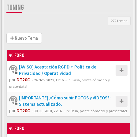
TUNING
272 temas
Nuevo Tema
FORO
[AVISO] Aceptación RGPD + Política de
Privacidad / Operatividad
por
DT20C
-
24 Nov 2020, 11:16
- In:
Pasa, ponte cómodo y
preséntate!
[IMPORTANTE] ¿Cómo subir FOTOS y VÍDEOS?:
Sistema actualizado.
por
DT20C
-
30 Jul 2018, 22:16
- In:
Pasa, ponte cómodo y preséntate!
FORO