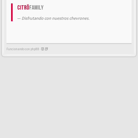
Citrö
Family
Disfrutando con nuestros chevrones.
Funcionando con phpBB -