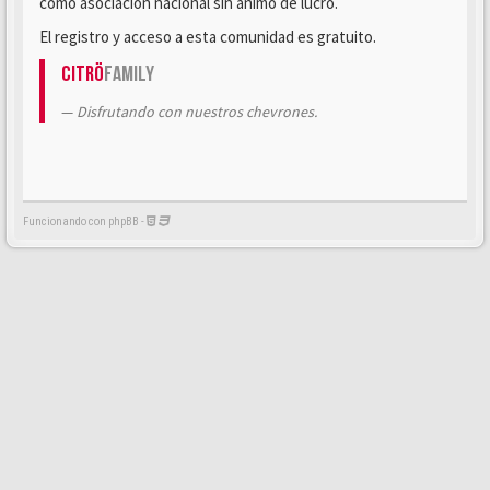
como asociación nacional sin ánimo de lucro.
El registro y acceso a esta comunidad es gratuito.
Citrö
Family
Disfrutando con nuestros chevrones.
Funcionando con phpBB -