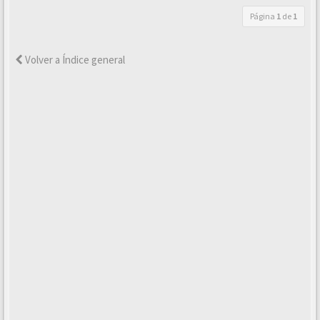
Página
1
de
1
Volver a Índice general