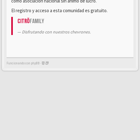
como asociación nacional sin ánimo de lucro.
El registro y acceso a esta comunidad es gratuito.
Citrö
Family
Disfrutando con nuestros chevrones.
Funcionando con phpBB -