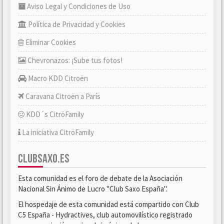
Aviso Legal y Condiciones de Uso
Política de Privacidad y Cookies
Eliminar Cookies
Chevronazos: ¡Sube tus fotos!
Macro KDD Citroën
Caravana Citroën a París
KDD´s CitröFamily
La iniciativa CitröFamily
CLUBSAXO.ES
Esta comunidad es el foro de debate de la Asociación
Nacional Sin Ánimo de Lucro "Club Saxo España".
El hospedaje de esta comunidad está compartido con Club
C5 España - Hydractives, club automovilístico registrado