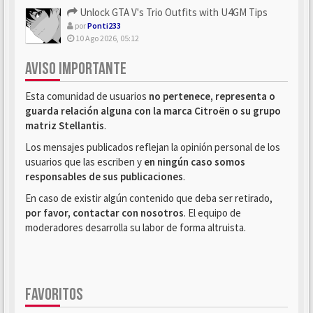
Unlock GTA V's Trio Outfits with U4GM Tips
por
Ponti233
10 Ago 2026, 05:12
AVISO IMPORTANTE
Esta comunidad de usuarios
no pertenece, representa o
guarda relación alguna con la marca Citroën o su grupo
matriz Stellantis
.
Los mensajes publicados reflejan la opinión personal de los
usuarios que las escriben y
en ningún caso somos
responsables de sus publicaciones
.
En caso de existir algún contenido que deba ser retirado,
por favor, contactar con nosotros
. El equipo de
moderadores desarrolla su labor de forma altruista.
FAVORITOS