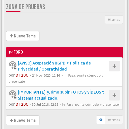
ZONA DE PRUEBAS
0 temas
Nuevo Tema
FORO
[AVISO] Aceptación RGPD + Política de
Privacidad / Operatividad
por
DT20C
-
24 Nov 2020, 11:16
- In:
Pasa, ponte cómodo y
preséntate!
[IMPORTANTE] ¿Cómo subir FOTOS y VÍDEOS?:
Sistema actualizado.
por
DT20C
-
30 Jul 2018, 22:16
- In:
Pasa, ponte cómodo y preséntate!
0 temas
Nuevo Tema