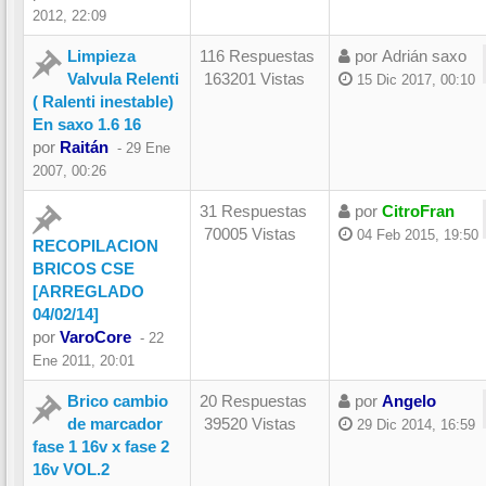
2012, 22:09
Limpieza
116 Respuestas
por
Adrián saxo
Valvula Relenti
163201 Vistas
15 Dic 2017, 00:10
( Ralenti inestable)
En saxo 1.6 16
por
Raitán
-
29 Ene
2007, 00:26
31 Respuestas
por
CitroFran
70005 Vistas
04 Feb 2015, 19:50
RECOPILACION
BRICOS CSE
[ARREGLADO
04/02/14]
por
VaroCore
-
22
Ene 2011, 20:01
Brico cambio
20 Respuestas
por
Angelo
de marcador
39520 Vistas
29 Dic 2014, 16:59
fase 1 16v x fase 2
16v VOL.2