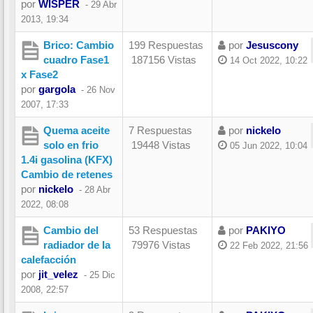
por
WISPER
-
29 Abr
2013, 19:34
Brico: Cambio
199 Respuestas
por
Jesuscony
cuadro Fase1
187156 Vistas
14 Oct 2022, 10:22
x Fase2
por
gargola
-
26 Nov
2007, 17:33
Quema aceite
7 Respuestas
por
nickelo
solo en frio
19448 Vistas
05 Jun 2022, 10:04
1.4i gasolina (KFX)
Cambio de retenes
por
nickelo
-
28 Abr
2022, 08:08
Cambio del
53 Respuestas
por
PAKIYO
radiador de la
79976 Vistas
22 Feb 2022, 21:56
calefacción
por
jit_velez
-
25 Dic
2008, 22:57