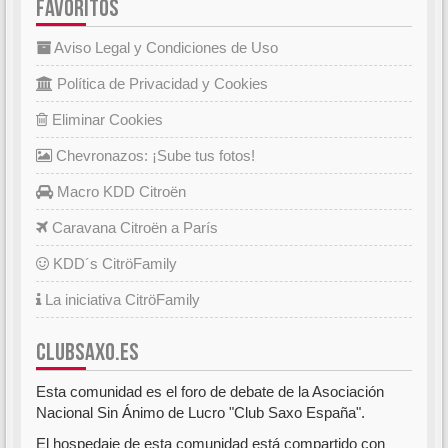
FAVORITOS
Aviso Legal y Condiciones de Uso
Política de Privacidad y Cookies
Eliminar Cookies
Chevronazos: ¡Sube tus fotos!
Macro KDD Citroën
Caravana Citroën a París
KDD´s CitröFamily
La iniciativa CitröFamily
CLUBSAXO.ES
Esta comunidad es el foro de debate de la Asociación
Nacional Sin Ánimo de Lucro "Club Saxo España".
El hospedaje de esta comunidad está compartido con