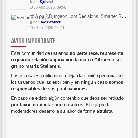
por
Sjolund
06 Ago 2026, 09:58
Aion 2 Dungeon Loot Decisions: Smarter Runs With U4N
por
JackWalker
30 Jul 2026, 10:41
AVISO IMPORTANTE
Esta comunidad de usuarios
no pertenece, representa
o guarda relación alguna con la marca Citroën o su
grupo matriz Stellantis
.
Los mensajes publicados reflejan la opinión personal de
los usuarios que las escriben y
en ningún caso somos
responsables de sus publicaciones
.
En caso de existir algún contenido que deba ser retirado,
por favor, contactar con nosotros
. El equipo de
moderadores desarrolla su labor de forma altruista.