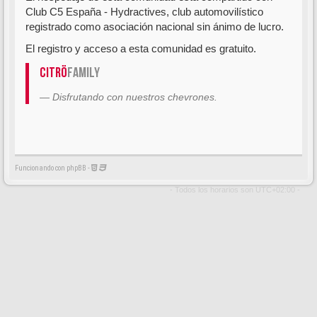
Club C5 España - Hydractives, club automovilístico
registrado como asociación nacional sin ánimo de lucro.
El registro y acceso a esta comunidad es gratuito.
Citrö
Family
Disfrutando con nuestros chevrones.
Funcionando con phpBB -
- Todos los horarios son
UTC+02:00
-