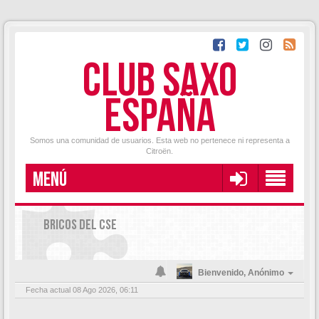
CLUB SAXO
ESPAÑA
Somos una comunidad de usuarios. Esta web no pertenece ni representa a
Citroën.
MENÚ
BRICOS DEL CSE
Bienvenido,
Anónimo
Fecha actual 08 Ago 2026, 06:11