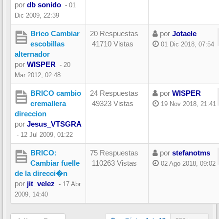
por
db sonido
-
01
Dic 2009, 22:39
Brico Cambiar
20 Respuestas
por
Jotaele
escobillas
41710 Vistas
01 Dic 2018, 07:54
alternador
por
WISPER
-
20
Mar 2012, 02:48
BRICO cambio
24 Respuestas
por
WISPER
cremallera
49323 Vistas
19 Nov 2018, 21:41
direccion
por
Jesus_VTSGRA
-
12 Jul 2009, 01:22
BRICO:
75 Respuestas
por
stefanotms
Cambiar fuelle
110263 Vistas
02 Ago 2018, 09:02
de la direcci�n
por
jit_velez
-
17 Abr
2009, 14:40