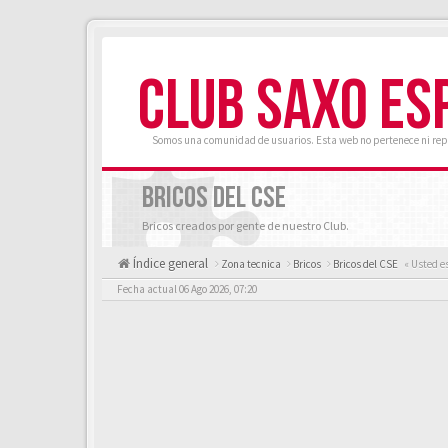
CLUB SAXO ES
Somos una comunidad de usuarios. Esta web no pertenece ni rep
BRICOS DEL CSE
Bricos creados por gente de nuestro Club.
Índice general
Zona tecnica
Bricos
Bricos del CSE
« Usted e
Fecha actual 06 Ago 2026, 07:20