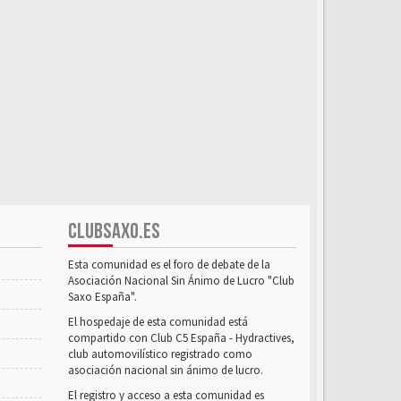
CLUBSAXO.ES
Esta comunidad es el foro de debate de la
Asociación Nacional Sin Ánimo de Lucro "Club
Saxo España".
El hospedaje de esta comunidad está
compartido con Club C5 España - Hydractives,
club automovilístico registrado como
asociación nacional sin ánimo de lucro.
El registro y acceso a esta comunidad es