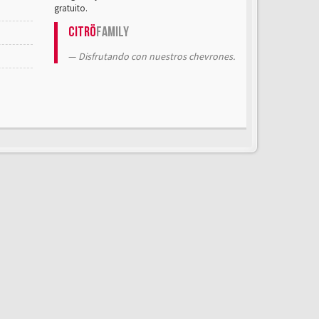
gratuito.
Citrö
Family
Disfrutando con nuestros chevrones.