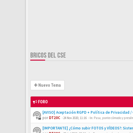
BRICOS DEL CSE
Nuevo Tema
FORO
[AVISO] Aceptación RGPD + Política de Privacidad /
por
DT20C
-
24 Nov 2020, 11:16
- In:
Pasa, ponte cómodo y presén
[IMPORTANTE] ¿Cómo subir FOTOS y VÍDEOS?: Siste