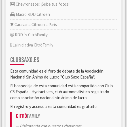
Chevronazos: ¡Sube tus fotos!
Macro KDD Citroën
Caravana Citroën a París
KDD´s CitröFamily
La iniciativa CitröFamily
CLUBSAXO.ES
Esta comunidad es el foro de debate de la Asociación
Nacional Sin Ánimo de Lucro "Club Saxo España".
El hospedaje de esta comunidad está compartido con Club
C5 España - Hydractives, club automovilístico registrado
como asociación nacional sin ánimo de lucro.
El registro y acceso a esta comunidad es gratuito.
Citrö
Family
Disfrutando con nuestros chevrones.