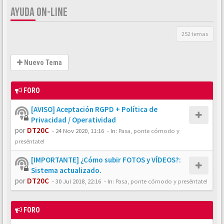
AYUDA ON-LINE
252 temas
Nuevo Tema
FORO
[AVISO] Aceptación RGPD + Política de
Privacidad / Operatividad
por
DT20C
-
24 Nov 2020, 11:16
- In:
Pasa, ponte cómodo y
preséntate!
[IMPORTANTE] ¿Cómo subir FOTOS y VÍDEOS?:
Sistema actualizado.
por
DT20C
-
30 Jul 2018, 22:16
- In:
Pasa, ponte cómodo y preséntate!
FORO