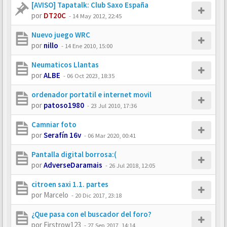
[AVISO] Tapatalk: Club Saxo España
por
DT20C
-
14 May 2012, 22:45
Nuevo juego WRC
por
nillo
-
14 Ene 2010, 15:00
Neumaticos Llantas
por
ALBE
-
06 Oct 2023, 18:35
ordenador portatil e internet movil
por
patoso1980
-
23 Jul 2010, 17:36
Camniar foto
por
Serafín 16v
-
06 Mar 2020, 00:41
Pantalla digital borrosa:(
por
AdverseDaramais
-
26 Jul 2018, 12:05
citroen saxi 1.1. partes
por
Marcelo
-
20 Dic 2017, 23:18
¿Que pasa con el buscador del foro?
por
Firstrow123
-
27 Sep 2017, 14:14