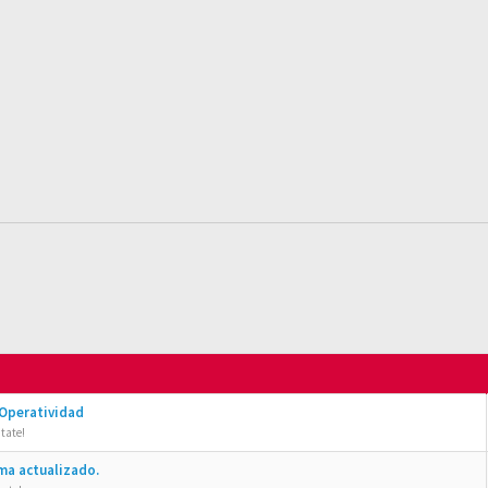
 Operatividad
tate!
ma actualizado.