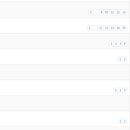
1
…
9
10
11
12
13
1
…
11
12
13
14
15
1
2
3
4
1
2
1
2
3
1
2