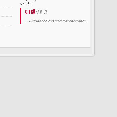
gratuito.
Citrö
Family
Disfrutando con nuestros chevrones.