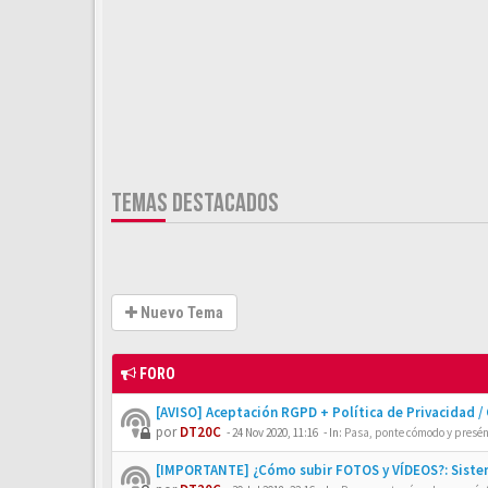
TEMAS DESTACADOS
Nuevo Tema
FORO
[AVISO] Aceptación RGPD + Política de Privacidad /
por
DT20C
-
24 Nov 2020, 11:16
- In:
Pasa, ponte cómodo y presén
[IMPORTANTE] ¿Cómo subir FOTOS y VÍDEOS?: Siste