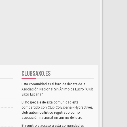
CLUBSAXO.ES
Esta comunidad es el foro de debate de la
Asociación Nacional Sin Ánimo de Lucro "Club
Saxo España".
El hospedaje de esta comunidad está
compartido con Club C5 España - Hydractives,
club automovilístico registrado como
asociación nacional sin ánimo de lucro.
El registro y acceso a esta comunidad es