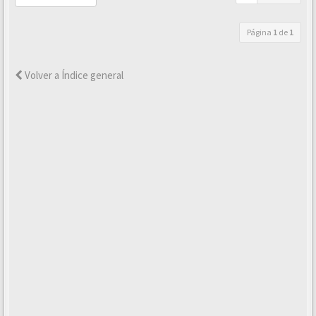
Página
1
de
1
Volver a Índice general