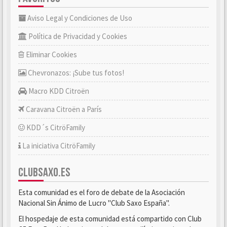
Aviso Legal y Condiciones de Uso
Política de Privacidad y Cookies
Eliminar Cookies
Chevronazos: ¡Sube tus fotos!
Macro KDD Citroën
Caravana Citroën a París
KDD´s CitröFamily
La iniciativa CitröFamily
CLUBSAXO.ES
Esta comunidad es el foro de debate de la Asociación
Nacional Sin Ánimo de Lucro "Club Saxo España".
El hospedaje de esta comunidad está compartido con Club