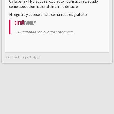
C5 España - Hydractives, club automovilístico registrado
como asociación nacional sin ánimo de lucro.
El registro y acceso a esta comunidad es gratuito.
Citrö
Family
Disfrutando con nuestros chevrones.
Funcionando con phpBB -