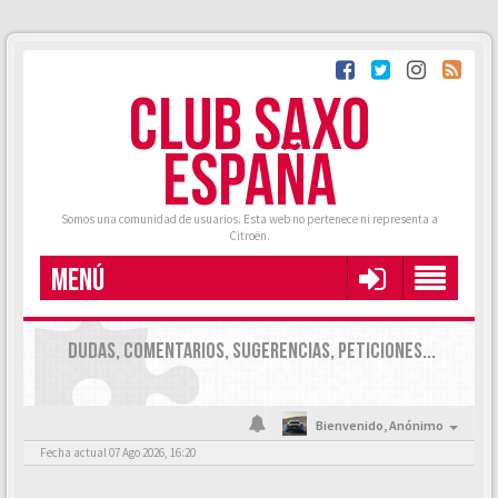
CLUB SAXO
ESPAÑA
Somos una comunidad de usuarios. Esta web no pertenece ni representa a
Citroën.
MENÚ
DUDAS, COMENTARIOS, SUGERENCIAS, PETICIONES...
Bienvenido,
Anónimo
Fecha actual 07 Ago 2026, 16:20