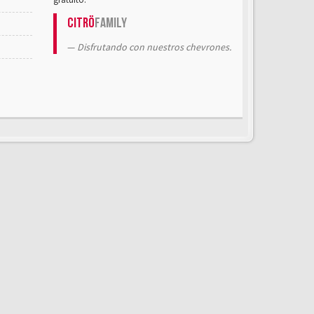
Citrö
Family
Disfrutando con nuestros chevrones.