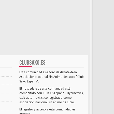
CLUBSAXO.ES
Esta comunidad es el foro de debate de la
Asociación Nacional Sin Ánimo de Lucro "Club
Saxo España".
El hospedaje de esta comunidad está
compartido con Club C5 España - Hydractives,
club automovilístico registrado como
asociación nacional sin ánimo de lucro.
El registro y acceso a esta comunidad es
gratuito.