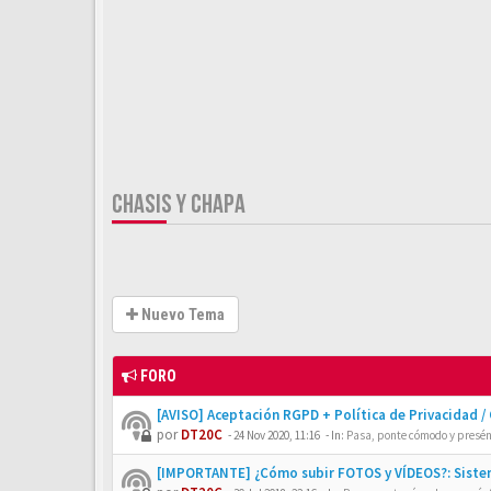
CHASIS Y CHAPA
Nuevo Tema
FORO
[AVISO] Aceptación RGPD + Política de Privacidad /
por
DT20C
-
24 Nov 2020, 11:16
- In:
Pasa, ponte cómodo y presén
[IMPORTANTE] ¿Cómo subir FOTOS y VÍDEOS?: Siste