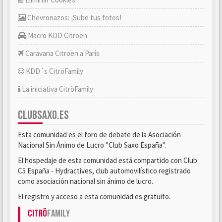
Chevronazos: ¡Sube tus fotos!
Macro KDD Citroën
Caravana Citroën a París
KDD´s CitröFamily
La iniciativa CitröFamily
CLUBSAXO.ES
Esta comunidad es el foro de debate de la Asociación
Nacional Sin Ánimo de Lucro "Club Saxo España".
El hospedaje de esta comunidad está compartido con Club
C5 España - Hydractives, club automovilístico registrado
como asociación nacional sin ánimo de lucro.
El registro y acceso a esta comunidad es gratuito.
Citrö
Family