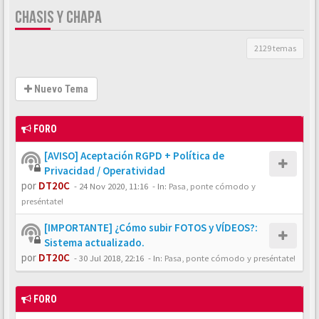
CHASIS Y CHAPA
2129 temas
Nuevo Tema
FORO
[AVISO] Aceptación RGPD + Política de
Privacidad / Operatividad
por
DT20C
-
24 Nov 2020, 11:16
- In:
Pasa, ponte cómodo y
preséntate!
[IMPORTANTE] ¿Cómo subir FOTOS y VÍDEOS?:
Sistema actualizado.
por
DT20C
-
30 Jul 2018, 22:16
- In:
Pasa, ponte cómodo y preséntate!
FORO