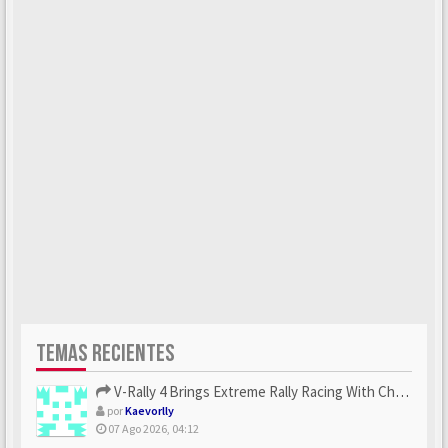
TEMAS RECIENTES
V-Rally 4 Brings Extreme Rally Racing With Challenging Track...
por
Kaevorlly
07 Ago 2026, 04:12