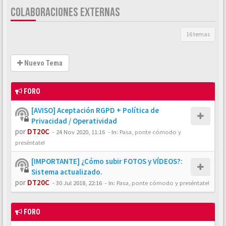
COLABORACIONES EXTERNAS
16 temas
Nuevo Tema
FORO
[AVISO] Aceptación RGPD + Política de
Privacidad / Operatividad
por
DT20C
-
24 Nov 2020, 11:16
- In:
Pasa, ponte cómodo y
preséntate!
[IMPORTANTE] ¿Cómo subir FOTOS y VÍDEOS?:
Sistema actualizado.
por
DT20C
-
30 Jul 2018, 22:16
- In:
Pasa, ponte cómodo y preséntate!
FORO