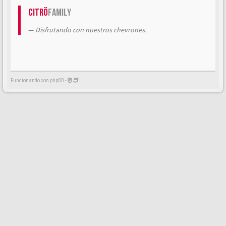
Citrö
Family
Disfrutando con nuestros chevrones.
Funcionando con phpBB -