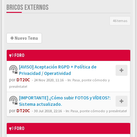
BRICOS EXTERNOS
46 temas
Nuevo Tema
FORO
[AVISO] Aceptación RGPD + Política de
Privacidad / Operatividad
por
DT20C
-
24 Nov 2020, 11:16
- In:
Pasa, ponte cómodo y
preséntate!
[IMPORTANTE] ¿Cómo subir FOTOS y VÍDEOS?:
Sistema actualizado.
por
DT20C
-
30 Jul 2018, 22:16
- In:
Pasa, ponte cómodo y preséntate!
FORO