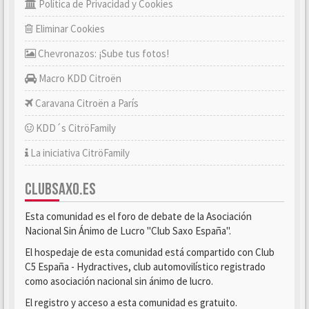
Política de Privacidad y Cookies
Eliminar Cookies
Chevronazos: ¡Sube tus fotos!
Macro KDD Citroën
Caravana Citroën a París
KDD´s CitröFamily
La iniciativa CitröFamily
CLUBSAXO.ES
Esta comunidad es el foro de debate de la Asociación
Nacional Sin Ánimo de Lucro "Club Saxo España".
El hospedaje de esta comunidad está compartido con Club
C5 España - Hydractives, club automovilístico registrado
como asociación nacional sin ánimo de lucro.
El registro y acceso a esta comunidad es gratuito.