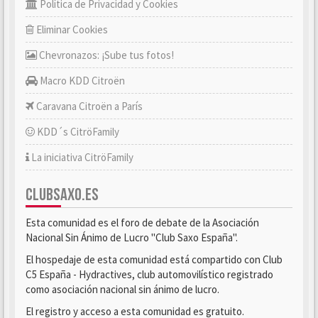
Política de Privacidad y Cookies
Eliminar Cookies
Chevronazos: ¡Sube tus fotos!
Macro KDD Citroën
Caravana Citroën a París
KDD´s CitröFamily
La iniciativa CitröFamily
CLUBSAXO.ES
Esta comunidad es el foro de debate de la Asociación
Nacional Sin Ánimo de Lucro "Club Saxo España".
El hospedaje de esta comunidad está compartido con Club
C5 España - Hydractives, club automovilístico registrado
como asociación nacional sin ánimo de lucro.
El registro y acceso a esta comunidad es gratuito.