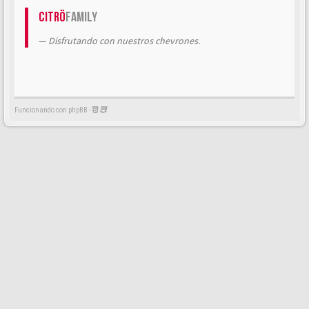
Citrö
Family
Disfrutando con nuestros chevrones.
Funcionando con phpBB -