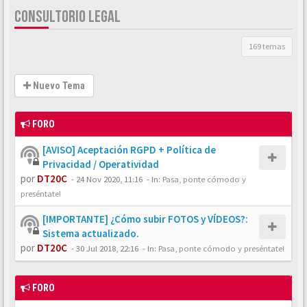
CONSULTORIO LEGAL
169 temas
Nuevo Tema
FORO
[AVISO] Aceptación RGPD + Política de
Privacidad / Operatividad
por
DT20C
-
24 Nov 2020, 11:16
- In:
Pasa, ponte cómodo y
preséntate!
[IMPORTANTE] ¿Cómo subir FOTOS y VÍDEOS?:
Sistema actualizado.
por
DT20C
-
30 Jul 2018, 22:16
- In:
Pasa, ponte cómodo y preséntate!
FORO