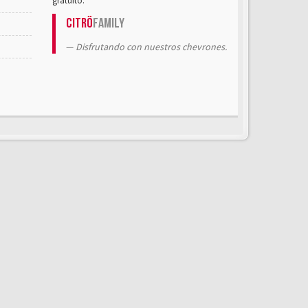
gratuito.
Citrö
Family
Disfrutando con nuestros chevrones.