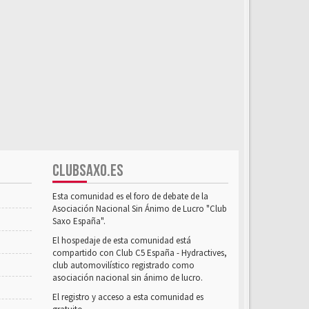
CLUBSAXO.ES
Esta comunidad es el foro de debate de la
Asociación Nacional Sin Ánimo de Lucro "Club
Saxo España".
El hospedaje de esta comunidad está
compartido con Club C5 España - Hydractives,
club automovilístico registrado como
asociación nacional sin ánimo de lucro.
El registro y acceso a esta comunidad es