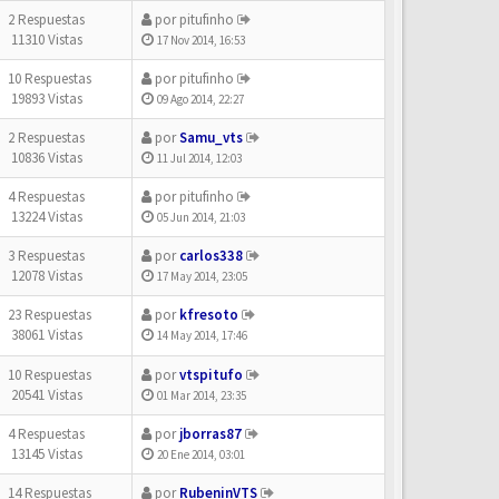
2 Respuestas
por
pitufinho
11310 Vistas
17 Nov 2014, 16:53
10 Respuestas
por
pitufinho
19893 Vistas
09 Ago 2014, 22:27
2 Respuestas
por
Samu_vts
10836 Vistas
11 Jul 2014, 12:03
4 Respuestas
por
pitufinho
13224 Vistas
05 Jun 2014, 21:03
3 Respuestas
por
carlos338
12078 Vistas
17 May 2014, 23:05
23 Respuestas
por
kfresoto
38061 Vistas
14 May 2014, 17:46
10 Respuestas
por
vtspitufo
20541 Vistas
01 Mar 2014, 23:35
4 Respuestas
por
jborras87
13145 Vistas
20 Ene 2014, 03:01
14 Respuestas
por
RubeninVTS