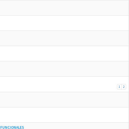
1
2
 FUNCIONALES