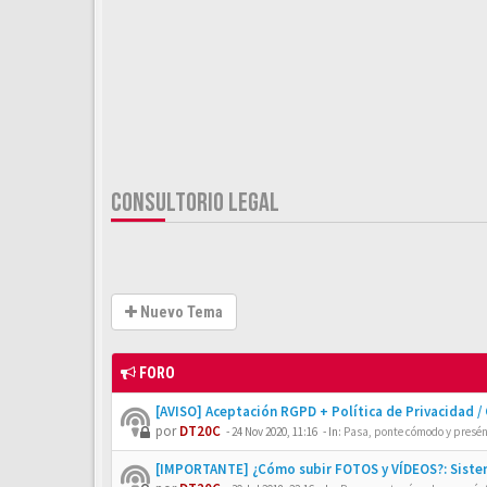
CONSULTORIO LEGAL
Nuevo Tema
FORO
[AVISO] Aceptación RGPD + Política de Privacidad /
por
DT20C
-
24 Nov 2020, 11:16
- In:
Pasa, ponte cómodo y presén
[IMPORTANTE] ¿Cómo subir FOTOS y VÍDEOS?: Siste