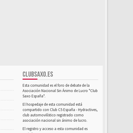
CLUBSAXO.ES
Esta comunidad es el foro de debate de la
Asociación Nacional Sin Ánimo de Lucro "Club
Saxo España".
El hospedaje de esta comunidad está
compartido con Club C5 España - Hydractives,
club automovilístico registrado como
asociación nacional sin ánimo de lucro.
El registro y acceso a esta comunidad es