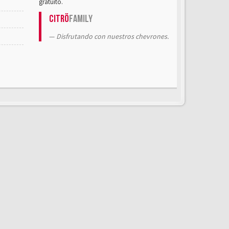
gratuito.
Citrö
Family
Disfrutando con nuestros chevrones.