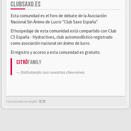
CLUBSAXO.ES
Esta comunidad es el foro de debate de la Asociación
Nacional Sin Ánimo de Lucro "Club Saxo España".
El hospedaje de esta comunidad está compartido con Club
C5 España - Hydractives, club automovilístico registrado
como asociación nacional sin ánimo de lucro.
El registro y acceso a esta comunidad es gratuito.
Citrö
Family
Disfrutando con nuestros chevrones.
Funcionando con phpBB -