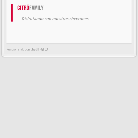
Citrö
Family
Disfrutando con nuestros chevrones.
Funcionando con phpBB -