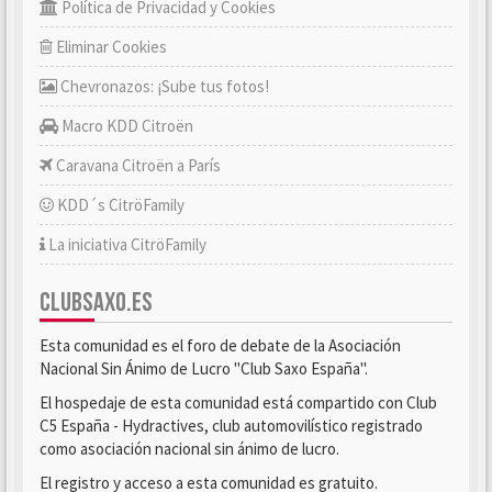
Política de Privacidad y Cookies
Eliminar Cookies
Chevronazos: ¡Sube tus fotos!
Macro KDD Citroën
Caravana Citroën a París
KDD´s CitröFamily
La iniciativa CitröFamily
CLUBSAXO.ES
Esta comunidad es el foro de debate de la Asociación
Nacional Sin Ánimo de Lucro "Club Saxo España".
El hospedaje de esta comunidad está compartido con Club
C5 España - Hydractives, club automovilístico registrado
como asociación nacional sin ánimo de lucro.
El registro y acceso a esta comunidad es gratuito.