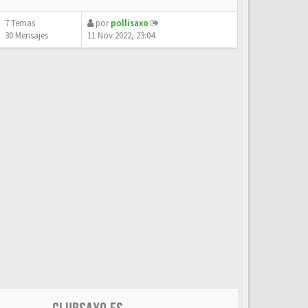
7 Temas
por
pollisaxo
30 Mensajes
11 Nov 2022, 23:04