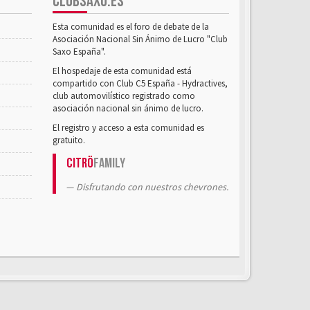
CLUBSAXO.ES
Esta comunidad es el foro de debate de la
Asociación Nacional Sin Ánimo de Lucro "Club
Saxo España".
El hospedaje de esta comunidad está
compartido con Club C5 España - Hydractives,
club automovilístico registrado como
asociación nacional sin ánimo de lucro.
El registro y acceso a esta comunidad es
gratuito.
Citrö
Family
Disfrutando con nuestros chevrones.