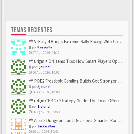
TEMAS RECIENTES
V-Rally 4 Brings Extreme Rally Racing With Challenging Track...
por
Kaevorlly
07 Ago 2026, 04:12
u4gm + D4 Items Tips: How Smart Players Optimize Gear, Build...
por
Sjolund
06 Ago 2026, 10:01
POE2 Frostbolt Gemling Builds Get Stronger With u4gm’s Ice C...
por
Sjolund
06 Ago 2026, 10:00
u4gm CFB 27 Strategy Guide: The Toxic Offensive Scheme Your ...
por
Sjolund
06 Ago 2026, 09:58
Aion 2 Dungeon Loot Decisions: Smarter Runs With U4N
por
JackWalker
30 Jul 2026, 10:41