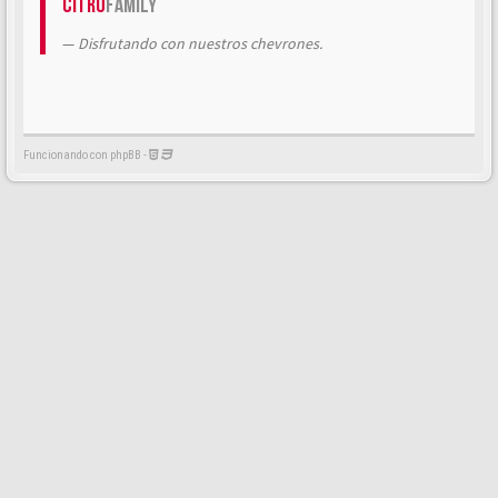
Citrö
Family
Disfrutando con nuestros chevrones.
Funcionando con phpBB -