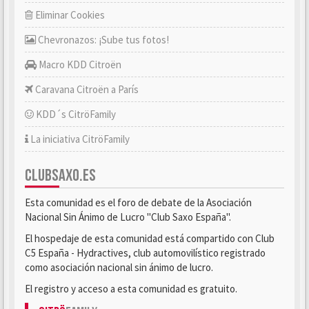
Eliminar Cookies
Chevronazos: ¡Sube tus fotos!
Macro KDD Citroën
Caravana Citroën a París
KDD´s CitröFamily
La iniciativa CitröFamily
CLUBSAXO.ES
Esta comunidad es el foro de debate de la Asociación
Nacional Sin Ánimo de Lucro "Club Saxo España".
El hospedaje de esta comunidad está compartido con Club
C5 España - Hydractives, club automovilístico registrado
como asociación nacional sin ánimo de lucro.
El registro y acceso a esta comunidad es gratuito.