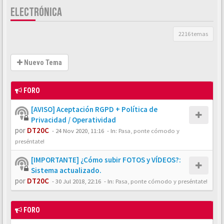
ELECTRÓNICA
2216 temas
Nuevo Tema
FORO
[AVISO] Aceptación RGPD + Política de
Privacidad / Operatividad
por
DT20C
-
24 Nov 2020, 11:16
- In:
Pasa, ponte cómodo y
preséntate!
[IMPORTANTE] ¿Cómo subir FOTOS y VÍDEOS?:
Sistema actualizado.
por
DT20C
-
30 Jul 2018, 22:16
- In:
Pasa, ponte cómodo y preséntate!
FORO