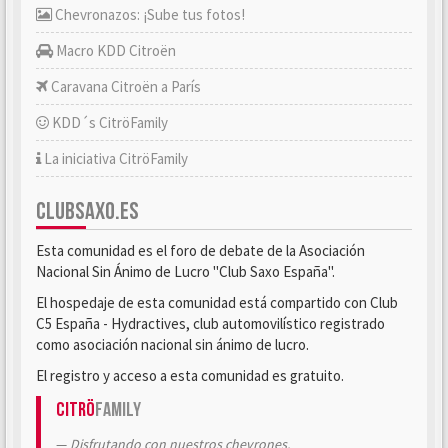
Chevronazos: ¡Sube tus fotos!
Macro KDD Citroën
Caravana Citroën a París
KDD´s CitröFamily
La iniciativa CitröFamily
CLUBSAXO.ES
Esta comunidad es el foro de debate de la Asociación
Nacional Sin Ánimo de Lucro "Club Saxo España".
El hospedaje de esta comunidad está compartido con Club
C5 España - Hydractives, club automovilístico registrado
como asociación nacional sin ánimo de lucro.
El registro y acceso a esta comunidad es gratuito.
Citrö
Family
Disfrutando con nuestros chevrones.