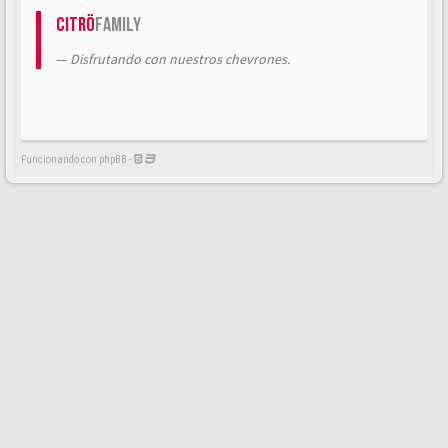
Citrö
Family
Disfrutando con nuestros chevrones.
Funcionando con phpBB -