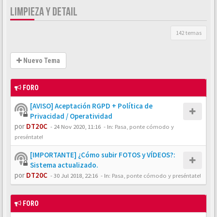
LIMPIEZA Y DETAIL
142 temas
Nuevo Tema
FORO
[AVISO] Aceptación RGPD + Política de
Privacidad / Operatividad
por
DT20C
-
24 Nov 2020, 11:16
- In:
Pasa, ponte cómodo y
preséntate!
[IMPORTANTE] ¿Cómo subir FOTOS y VÍDEOS?:
Sistema actualizado.
por
DT20C
-
30 Jul 2018, 22:16
- In:
Pasa, ponte cómodo y preséntate!
FORO