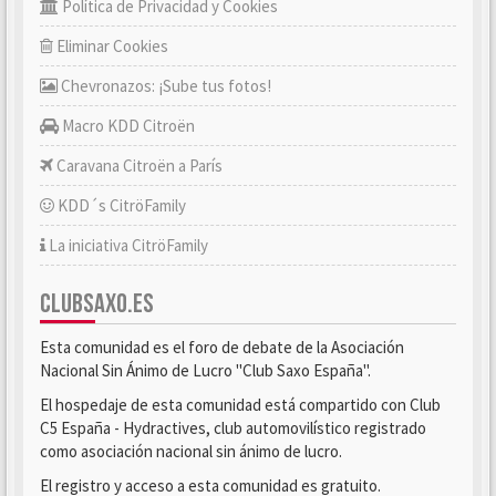
Política de Privacidad y Cookies
Eliminar Cookies
Chevronazos: ¡Sube tus fotos!
Macro KDD Citroën
Caravana Citroën a París
KDD´s CitröFamily
La iniciativa CitröFamily
CLUBSAXO.ES
Esta comunidad es el foro de debate de la Asociación
Nacional Sin Ánimo de Lucro "Club Saxo España".
El hospedaje de esta comunidad está compartido con Club
C5 España - Hydractives, club automovilístico registrado
como asociación nacional sin ánimo de lucro.
El registro y acceso a esta comunidad es gratuito.