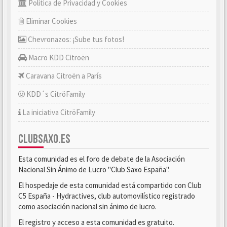
Política de Privacidad y Cookies
Eliminar Cookies
Chevronazos: ¡Sube tus fotos!
Macro KDD Citroën
Caravana Citroën a París
KDD´s CitröFamily
La iniciativa CitröFamily
CLUBSAXO.ES
Esta comunidad es el foro de debate de la Asociación
Nacional Sin Ánimo de Lucro "Club Saxo España".
El hospedaje de esta comunidad está compartido con Club
C5 España - Hydractives, club automovilístico registrado
como asociación nacional sin ánimo de lucro.
El registro y acceso a esta comunidad es gratuito.