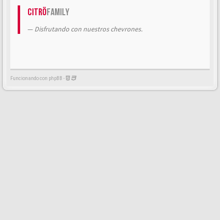
Citrö
Family
Disfrutando con nuestros chevrones.
Funcionando con phpBB -