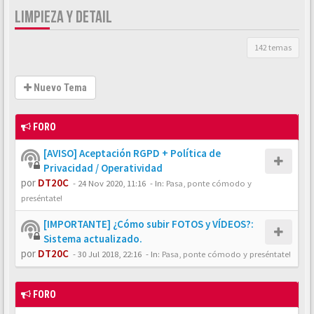
LIMPIEZA Y DETAIL
142 temas
Nuevo Tema
FORO
[AVISO] Aceptación RGPD + Política de
Privacidad / Operatividad
por
DT20C
-
24 Nov 2020, 11:16
- In:
Pasa, ponte cómodo y
preséntate!
[IMPORTANTE] ¿Cómo subir FOTOS y VÍDEOS?:
Sistema actualizado.
por
DT20C
-
30 Jul 2018, 22:16
- In:
Pasa, ponte cómodo y preséntate!
FORO