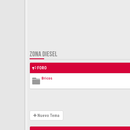
ZONA DIESEL
FORO
Bricos
Nuevo Tema