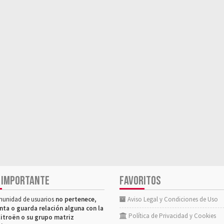
 IMPORTANTE
FAVORITOS
munidad de usuarios
no pertenece,
Aviso Legal y Condiciones de Uso
nta o guarda relación alguna con la
Política de Privacidad y Cookies
itroën o su grupo matriz