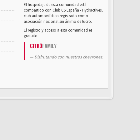
El hospedaje de esta comunidad está
compartido con Club C5 España - Hydractives,
club automovilístico registrado como
asociación nacional sin ánimo de lucro.
El registro y acceso a esta comunidad es
gratuito.
Citrö
Family
Disfrutando con nuestros chevrones.