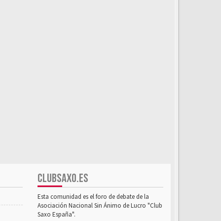
CLUBSAXO.ES
Esta comunidad es el foro de debate de la
Asociación Nacional Sin Ánimo de Lucro "Club
Saxo España".