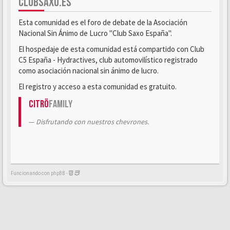
CLUBSAXO.ES
Esta comunidad es el foro de debate de la Asociación
Nacional Sin Ánimo de Lucro "Club Saxo España".
El hospedaje de esta comunidad está compartido con Club
C5 España - Hydractives, club automovilístico registrado
como asociación nacional sin ánimo de lucro.
El registro y acceso a esta comunidad es gratuito.
Citrö
Family
Disfrutando con nuestros chevrones.
Funcionando con phpBB -