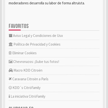
moderadores desarrolla su labor de forma altruista.
FAVORITOS
Aviso Legal y Condiciones de Uso
Política de Privacidad y Cookies
Eliminar Cookies
Chevronazos: ¡Sube tus fotos!
Macro KDD Citroën
Caravana Citroën a París
KDD´s CitröFamily
La iniciativa CitröFamily