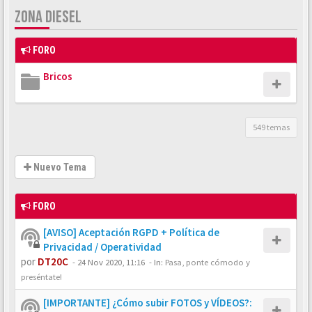
ZONA DIESEL
FORO
Bricos
549 temas
Nuevo Tema
FORO
[AVISO] Aceptación RGPD + Política de
Privacidad / Operatividad
por
DT20C
-
24 Nov 2020, 11:16
- In:
Pasa, ponte cómodo y
preséntate!
[IMPORTANTE] ¿Cómo subir FOTOS y VÍDEOS?: