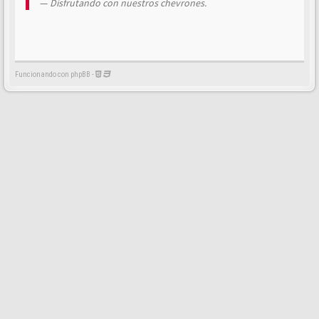
Disfrutando con nuestros chevrones.
Funcionando con phpBB -