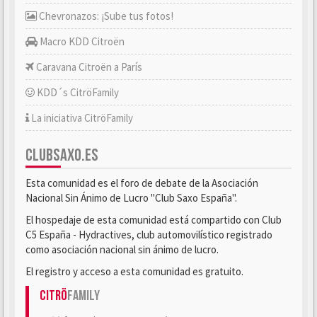
Chevronazos: ¡Sube tus fotos!
Macro KDD Citroën
Caravana Citroën a París
KDD´s CitröFamily
La iniciativa CitröFamily
CLUBSAXO.ES
Esta comunidad es el foro de debate de la Asociación
Nacional Sin Ánimo de Lucro "Club Saxo España".
El hospedaje de esta comunidad está compartido con Club
C5 España - Hydractives, club automovilístico registrado
como asociación nacional sin ánimo de lucro.
El registro y acceso a esta comunidad es gratuito.
Citrö
Family