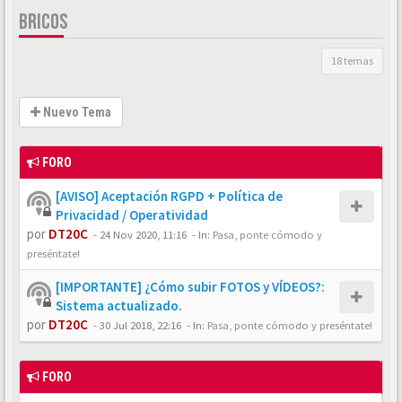
BRICOS
18 temas
Nuevo Tema
FORO
[AVISO] Aceptación RGPD + Política de
Privacidad / Operatividad
por
DT20C
-
24 Nov 2020, 11:16
- In:
Pasa, ponte cómodo y
preséntate!
[IMPORTANTE] ¿Cómo subir FOTOS y VÍDEOS?:
Sistema actualizado.
por
DT20C
-
30 Jul 2018, 22:16
- In:
Pasa, ponte cómodo y preséntate!
FORO