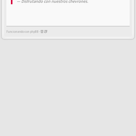
Disfrutando con nuestros chevrones.
Funcionando con phpBB -