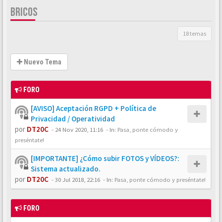
BRICOS
18 temas
Nuevo Tema
FORO
[AVISO] Aceptación RGPD + Política de
Privacidad / Operatividad
por
DT20C
-
24 Nov 2020, 11:16
- In:
Pasa, ponte cómodo y
preséntate!
[IMPORTANTE] ¿Cómo subir FOTOS y VÍDEOS?:
Sistema actualizado.
por
DT20C
-
30 Jul 2018, 22:16
- In:
Pasa, ponte cómodo y preséntate!
FORO