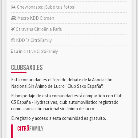
Chevronazos: ¡Sube tus fotos!
Macro KDD Citroën
Caravana Citroën a París
KDD´s CitröFamily
La iniciativa CitröFamily
CLUBSAXO.ES
Esta comunidad es el foro de debate de la Asociación
Nacional Sin Ánimo de Lucro "Club Saxo España".
El hospedaje de esta comunidad está compartido con Club
C5 España - Hydractives, club automovilístico registrado
como asociación nacional sin ánimo de lucro.
El registro y acceso a esta comunidad es gratuito.
Citrö
Family