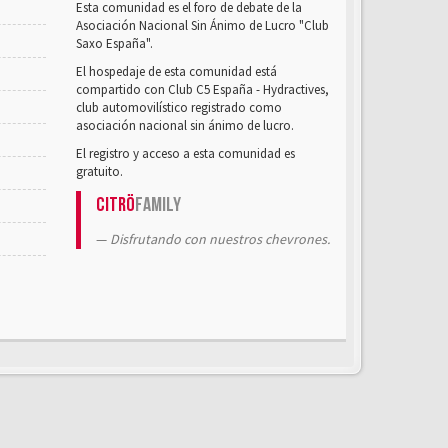
Esta comunidad es el foro de debate de la
Asociación Nacional Sin Ánimo de Lucro "Club
Saxo España".
El hospedaje de esta comunidad está
compartido con Club C5 España - Hydractives,
club automovilístico registrado como
asociación nacional sin ánimo de lucro.
El registro y acceso a esta comunidad es
gratuito.
Citrö
Family
Disfrutando con nuestros chevrones.