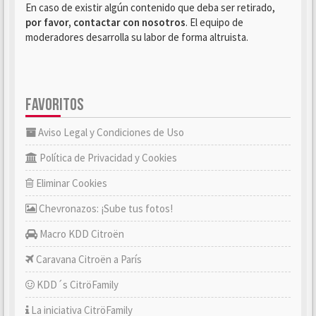
En caso de existir algún contenido que deba ser retirado,
por favor, contactar con nosotros
. El equipo de
moderadores desarrolla su labor de forma altruista.
FAVORITOS
Aviso Legal y Condiciones de Uso
Política de Privacidad y Cookies
Eliminar Cookies
Chevronazos: ¡Sube tus fotos!
Macro KDD Citroën
Caravana Citroën a París
KDD´s CitröFamily
La iniciativa CitröFamily