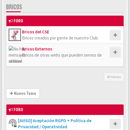
BRICOS
FORO
Bricos del CSE
Bricos creados por gente de nuestro Club.
Bricos Externos
Bricos de otras webs que pueden sernos de
utilidad.
43 temas
Nuevo Tema
FORO
[AVISO] Aceptación RGPD + Política de
Privacidad / Operatividad