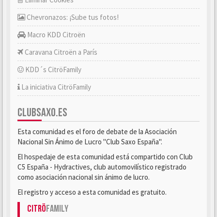
Chevronazos: ¡Sube tus fotos!
Macro KDD Citroën
Caravana Citroën a París
KDD´s CitröFamily
La iniciativa CitröFamily
CLUBSAXO.ES
Esta comunidad es el foro de debate de la Asociación
Nacional Sin Ánimo de Lucro "Club Saxo España".
El hospedaje de esta comunidad está compartido con Club
C5 España - Hydractives, club automovilístico registrado
como asociación nacional sin ánimo de lucro.
El registro y acceso a esta comunidad es gratuito.
Citrö
Family