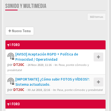
SONIDO Y MULTIMEDIA
660 temas
Nuevo Tema
FORO
[AVISO] Aceptación RGPD + Política de
Privacidad / Operatividad
por
DT20C
-
24 Nov 2020, 11:16
- In:
Pasa, ponte cómodo y
preséntate!
[IMPORTANTE] ¿Cómo subir FOTOS y VÍDEOS?:
Sistema actualizado.
por
DT20C
-
30 Jul 2018, 22:16
- In:
Pasa, ponte cómodo y preséntate!
FORO