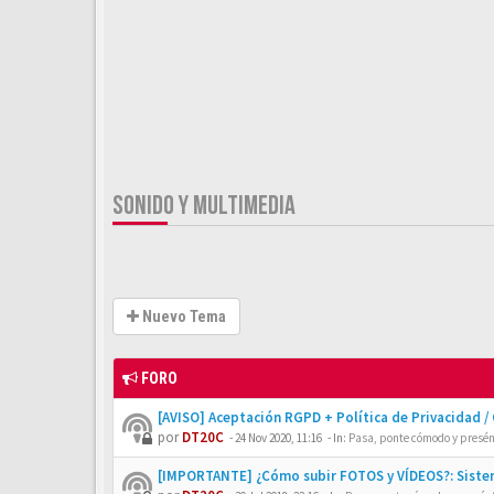
SONIDO Y MULTIMEDIA
Nuevo Tema
FORO
[AVISO] Aceptación RGPD + Política de Privacidad /
por
DT20C
-
24 Nov 2020, 11:16
- In:
Pasa, ponte cómodo y presén
[IMPORTANTE] ¿Cómo subir FOTOS y VÍDEOS?: Siste