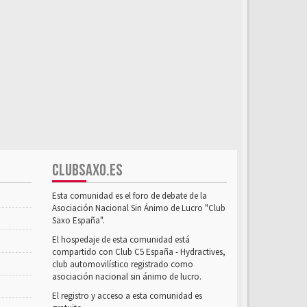
CLUBSAXO.ES
Esta comunidad es el foro de debate de la
Asociación Nacional Sin Ánimo de Lucro "Club
Saxo España".
El hospedaje de esta comunidad está
compartido con Club C5 España - Hydractives,
club automovilístico registrado como
asociación nacional sin ánimo de lucro.
El registro y acceso a esta comunidad es