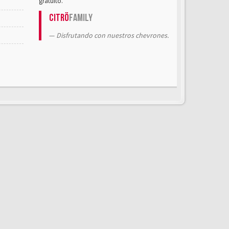
gratuito.
Citrö
Family
Disfrutando con nuestros chevrones.