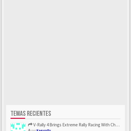
TEMAS RECIENTES
V-Rally 4 Brings Extreme Rally Racing With Challenging Track...
por
Kaevorlly