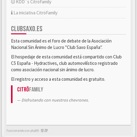
KDD´s CitröFamily
La iniciativa CitröFamily
CLUBSAXO.ES
Esta comunidad es el foro de debate de la Asociación
Nacional Sin Ánimo de Lucro "Club Saxo España".
El hospedaje de esta comunidad está compartido con Club
C5 España - Hydractives, club automovilístico registrado
como asociación nacional sin ánimo de lucro.
El registro y acceso a esta comunidad es gratuito.
Citrö
Family
Disfrutando con nuestros chevrones.
Funcionando con phpBB -