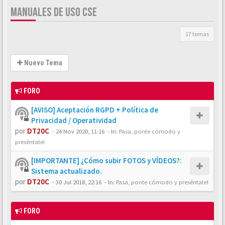
MANUALES DE USO CSE
17 temas
Nuevo Tema
FORO
[AVISO] Aceptación RGPD + Política de
Privacidad / Operatividad
por
DT20C
-
24 Nov 2020, 11:16
- In:
Pasa, ponte cómodo y
preséntate!
[IMPORTANTE] ¿Cómo subir FOTOS y VÍDEOS?:
Sistema actualizado.
por
DT20C
-
30 Jul 2018, 22:16
- In:
Pasa, ponte cómodo y preséntate!
FORO