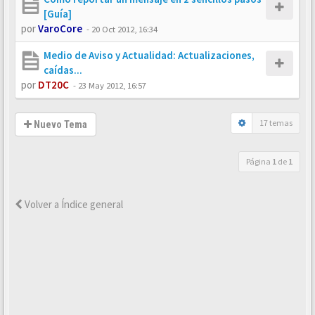
[Guía]
por
VaroCore
-
20 Oct 2012, 16:34
Medio de Aviso y Actualidad: Actualizaciones,
caídas...
por
DT20C
-
23 May 2012, 16:57
17 temas
Nuevo Tema
Página
1
de
1
Volver a Índice general