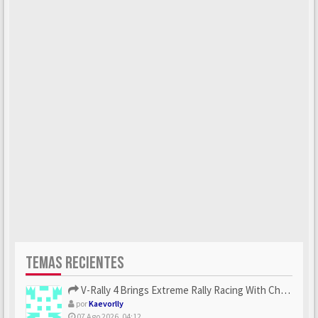
TEMAS RECIENTES
V-Rally 4 Brings Extreme Rally Racing With Challenging Track...
por
Kaevorlly
07 Ago 2026, 04:12