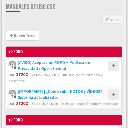
MANUALES DE USO CSE
17 temas
Nuevo Tema
FORO
[AVISO] Aceptación RGPD + Política de
Privacidad / Operatividad
por
DT20C
-
24 Nov 2020, 11:16
- In:
Pasa, ponte cómodo y
preséntate!
[IMPORTANTE] ¿Cómo subir FOTOS y VÍDEOS?:
Sistema actualizado.
por
DT20C
-
30 Jul 2018, 22:16
- In:
Pasa, ponte cómodo y preséntate!
FORO