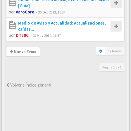
[Guía]
por
VaroCore
-
20 Oct 2012, 16:34
Medio de Aviso y Actualidad: Actualizaciones,
caídas...
por
DT20C
-
23 May 2012, 16:57
17 temas
Nuevo Tema
Página
1
de
1
Volver a Índice general