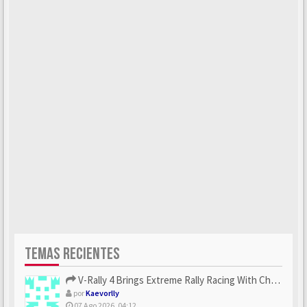
TEMAS RECIENTES
V-Rally 4 Brings Extreme Rally Racing With Challenging Track...
por
Kaevorlly
07 Ago 2026, 04:12