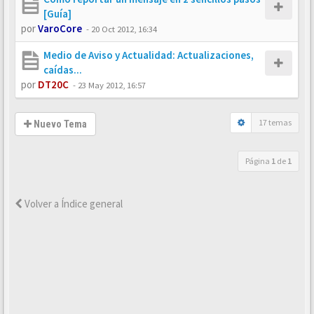
[Guía]
por
VaroCore
-
20 Oct 2012, 16:34
Medio de Aviso y Actualidad: Actualizaciones,
caídas...
por
DT20C
-
23 May 2012, 16:57
17 temas
Nuevo Tema
Página
1
de
1
Volver a Índice general