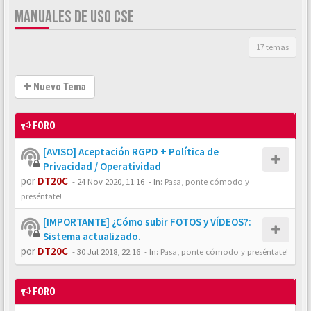
MANUALES DE USO CSE
17 temas
Nuevo Tema
FORO
[AVISO] Aceptación RGPD + Política de
Privacidad / Operatividad
por
DT20C
-
24 Nov 2020, 11:16
- In:
Pasa, ponte cómodo y
preséntate!
[IMPORTANTE] ¿Cómo subir FOTOS y VÍDEOS?:
Sistema actualizado.
por
DT20C
-
30 Jul 2018, 22:16
- In:
Pasa, ponte cómodo y preséntate!
FORO