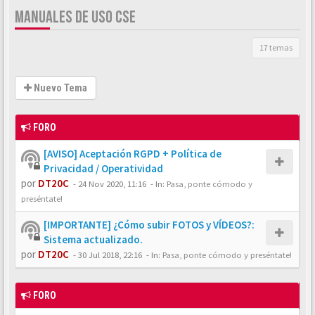
MANUALES DE USO CSE
17 temas
Nuevo Tema
FORO
[AVISO] Aceptación RGPD + Política de
Privacidad / Operatividad
por
DT20C
-
24 Nov 2020, 11:16
- In:
Pasa, ponte cómodo y
preséntate!
[IMPORTANTE] ¿Cómo subir FOTOS y VÍDEOS?:
Sistema actualizado.
por
DT20C
-
30 Jul 2018, 22:16
- In:
Pasa, ponte cómodo y preséntate!
FORO