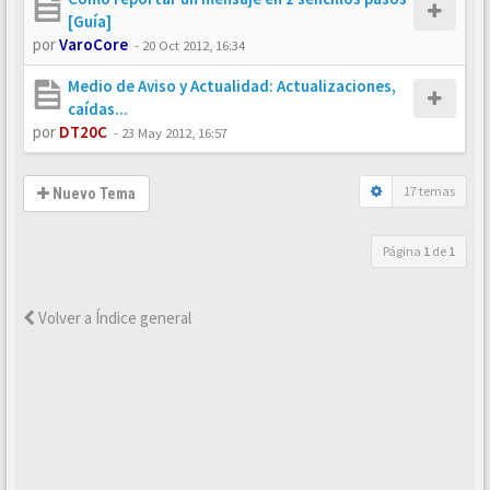
[Guía]
por
VaroCore
-
20 Oct 2012, 16:34
Medio de Aviso y Actualidad: Actualizaciones,
caídas...
por
DT20C
-
23 May 2012, 16:57
17 temas
Nuevo Tema
Página
1
de
1
Volver a Índice general