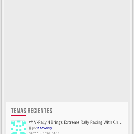
TEMAS RECIENTES
V-Rally 4 Brings Extreme Rally Racing With Challenging Track...
por
Kaevorlly
07 Ago 2026, 04:12