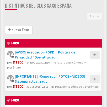
DISTINTIVOS DEL CLUB SAXO ESPAÑA
2 temas
Nuevo Tema
FORO
[AVISO] Aceptación RGPD + Política de
Privacidad / Operatividad
por
DT20C
-
24 Nov 2020, 11:16
- In:
Pasa, ponte cómodo y
preséntate!
[IMPORTANTE] ¿Cómo subir FOTOS y VÍDEOS?:
Sistema actualizado.
por
DT20C
-
30 Jul 2018, 22:16
- In:
Pasa, ponte cómodo y preséntate!
FORO