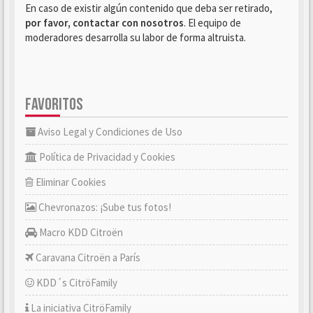
En caso de existir algún contenido que deba ser retirado,
por favor, contactar con nosotros
. El equipo de
moderadores desarrolla su labor de forma altruista.
FAVORITOS
Aviso Legal y Condiciones de Uso
Política de Privacidad y Cookies
Eliminar Cookies
Chevronazos: ¡Sube tus fotos!
Macro KDD Citroën
Caravana Citroën a París
KDD´s CitröFamily
La iniciativa CitröFamily